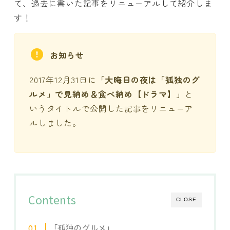
て、過去に書いた記事をリニューアルして紹介しま
す！
お知らせ
2017年12月31日に
「大晦日の夜は「孤独のグ
ルメ」で見納め＆食べ納め【ドラマ】」
と
いうタイトルで公開した記事をリニューア
ルしました。
Contents
CLOSE
「孤独のグルメ」