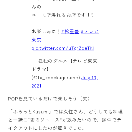
んの
ユーモア溢れるお店です！?
お楽しみに！
#松重豊
#テレビ
東京
pic.twitter.com/uTqrZdeTKI
— 孤独のグルメ【テレビ東京
ドラマ】
(@tx_kodokugurume)
July 13,
2021
POPを見ているだけで楽しそう（笑）
「ふらっとKusumi」では久住さん、どうしても料理
と一緒に“麦のジュース”が飲みたいので、途中でテ
イクアウトにしたのが驚きでした。