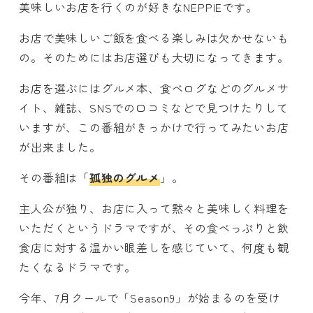
美味しいお店を行くのが好きなNEPPIEです。
お店で美味しいご飯を食べる楽しみは欠かせないも
の。そのためにはお店選びも大切になってきます。
お店を選ぶにはグルメ本、食べログなどのグルメサ
イト、雑誌、SNSでの口コミなどで見つけたりして
いますが、この番組がきっかけで行ってみたいお店
が出来ました。
その番組は「
孤独のグルメ
」。
主人公が独り、お店に入って黙々と美味しく料理を
いただくというドラマですが、その食べっぷりと飲
食店に対する温かい眼差しを感じていて、何度も観
たくなるドラマです。
今年、7月クールで「Season9」が始まるのを受け