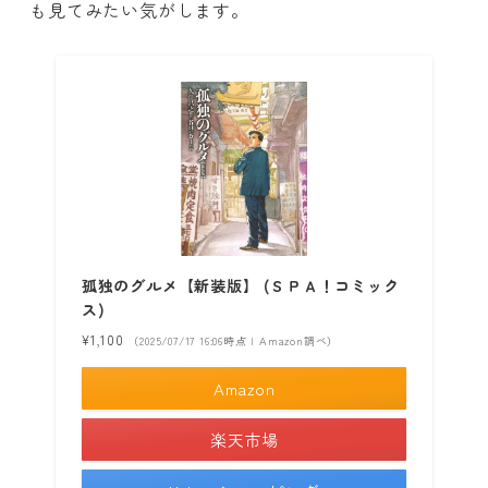
も見てみたい気がします。
孤独のグルメ【新装版】 (ＳＰＡ！コミック
ス)
¥1,100
（2025/07/17 16:06時点 | Amazon調べ）
Amazon
楽天市場