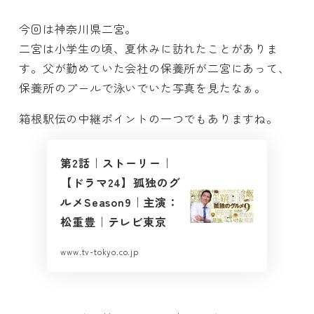
今回は神奈川県二宮。
二宮は小学生の頃、夏休みに訪れたことがありま
す。父が勤めていた会社の保養所が二宮にあって、
保養所のプールで泳いでいた写真を見たなぁ。
箱根駅伝の中継ポイントの一つでもありますね。
第2話｜ストーリー｜
【ドラマ24】孤独のグ
ルメSeason9｜主演：
松重豊｜テレビ東京
www.tv-tokyo.co.jp