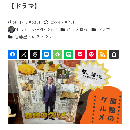
【ドラマ】
2021年7月23日
2022年9月7日
投稿日
更新日
カテゴリー
カテゴリー
Minako 'NEPPIE' Seki
グルメ情報
ドラマ
著
カテゴリー
居酒屋・レストラン
者