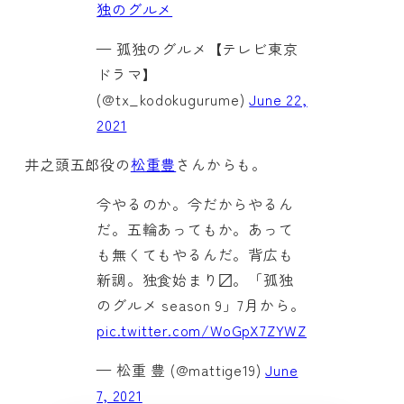
独のグルメ
— 孤独のグルメ【テレビ東京
ドラマ】
(@tx_kodokugurume)
June 22,
2021
井之頭五郎役の
松重豊
さんからも。
今やるのか。今だからやるん
だ。五輪あってもか。あって
も無くてもやるんだ。背広も
新調。独食始まり〼。「孤独
のグルメ season 9」7月から。
pic.twitter.com/WoGpX7ZYWZ
— 松重 豊 (@mattige19)
June
7, 2021