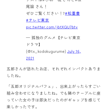
尾諭 さん！
ぜひご覧ください！?
#松重豊
#テレビ東京
pic.twitter.com/jbtXQU7btv
— 孤独のグルメ【テレビ東京
ドラマ】
(@tx_kodokugurume)
July 16,
2021
五郎さんが訪れたお店、それぞれインパクトありま
したね。
「五郎オリジナルパフェ」、出来上がったらすごい
組み合わせになりましたね。でも隣のテーブルに座
っていた女の子は即決だったのがギャップを感じて
楽しかったです。