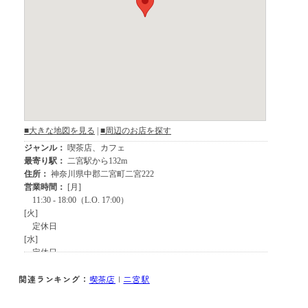
関連ランキング：
喫茶店
|
二宮駅