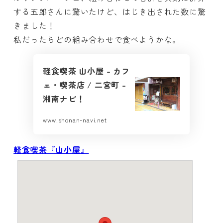
する五郎さんに驚いたけど、はじき出された数に驚
きました！
私だったらどの組み合わせで食べようかな。
軽食喫茶 山小屋 – カフ
ェ・喫茶店 / 二宮町 –
湘南ナビ！
www.shonan-navi.net
軽食喫茶『山小屋』