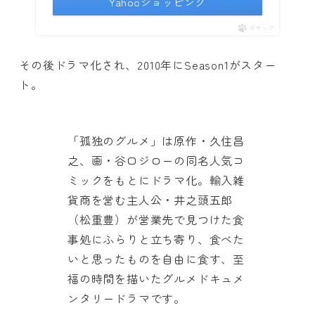
Yahooショッピング
ポチップ
その後ドラマ化され、2010年にSeason1がスター
ト。
「孤独のグルメ」は原作・久住昌
之、画・谷口ジローの同名人気コ
ミックをもとにドラマ化。輸入雑
貨商を営む主人公・井之頭五郎
（松重豊）が営業先で見つけた食
事処にふらりと立ち寄り、食べた
いと思ったものを自由に食す、至
福の時間を描いたグルメドキュメ
ンタリードラマです。