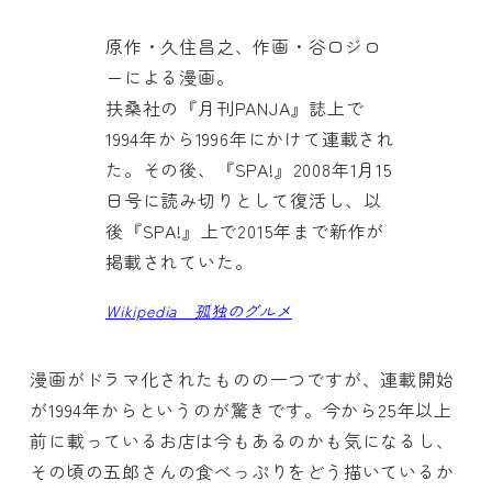
原作・久住昌之、作画・谷口ジロ
ーによる漫画。
扶桑社の『月刊PANJA』誌上で
1994年から1996年にかけて連載され
た。その後、『SPA!』2008年1月15
日号に読み切りとして復活し、以
後『SPA!』上で2015年まで新作が
掲載されていた。
Wikipedia 孤独のグルメ
漫画がドラマ化されたものの一つですが、連載開始
が1994年からというのが驚きです。今から25年以上
前に載っているお店は今もあるのかも気になるし、
その頃の五郎さんの食べっぷりをどう描いているか