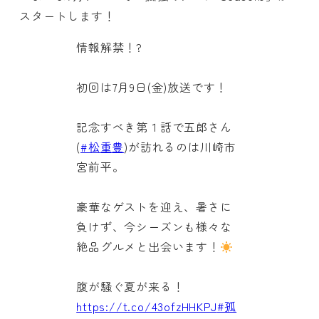
スタートします！
情報解禁！?
初回は7月9日(金)放送です！
記念すべき第１話で五郎さん
(
#松重豊
)が訪れるのは川崎市
宮前平。
豪華なゲストを迎え、暑さに
負けず、今シーズンも様々な
絶品グルメと出会います！
腹が騒ぐ夏が来る！
https://t.co/43ofzHHKPJ
#孤