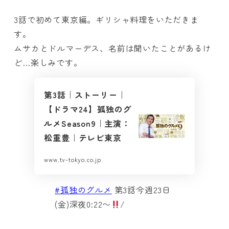
3話で初めて東京編。ギリシャ料理をいただきま
す。
ムサカとドルマーデス、名前は聞いたことがあるけ
ど…楽しみです。
第3話｜ストーリー｜
【ドラマ24】孤独のグ
ルメSeason9｜主演：
松重豊｜テレビ東京
www.tv-tokyo.co.jp
#孤独のグルメ
第3話今週23日
(金)深夜0:22〜
/