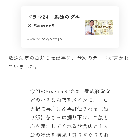
ドラマ24 孤独のグル
メ Season9
www.tv-tokyo.co.jp
放送決定のお知らせ記事に、今回のテーマが書かれ
ていました。
今回のSeason９では、家族経営な
どの小さなお店をメインに、コロ
ナ禍で再注目＆再評価される【独
り飯】をさらに掘り下げ、お腹も
心も満たしてくれる飲食店と主人
公の物語を構成！選りすぐりのお