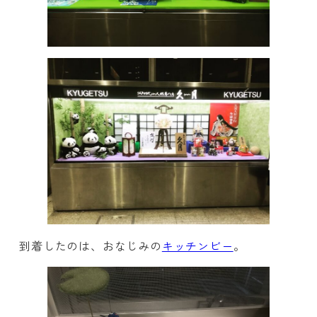
到着したのは、おなじみの
キッチンビー
。