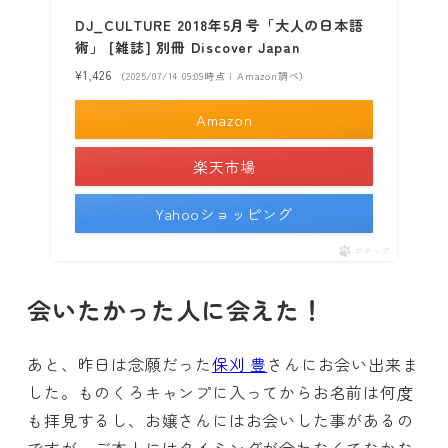
DJ_CULTURE 2018年5月号「大人の日本語
術」 [雑誌] 別冊 Discover Japan
¥1,426
（2025/07/14 09:09時点 | Amazon調べ）
Amazon
楽天市場
Yahooショッピング
ポチップ
会いたかった人に会えた！
あと、昨日は念願だった
保刈 豊
さんにお会い出来ま
した。ものくろキャンプに入ってからお名前は何度
も拝見するし、お嬢さんにはお会いした事があるの
ですが、ご本人にはタイミングが合わなくてなかな