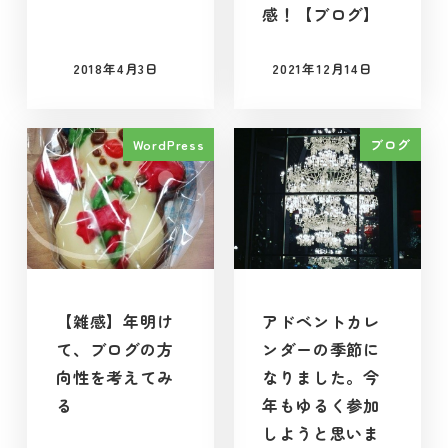
感！【ブログ】
2018年4月3日
2021年12月14日
投稿日
投稿日
WordPress
ブログ
【雑感】年明け
アドベントカレ
て、ブログの方
ンダーの季節に
向性を考えてみ
なりました。今
る
年もゆるく参加
しようと思いま