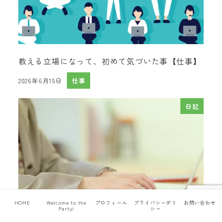
教える立場になって、初めて気づいた事【仕事】
2026年6月15日
仕事
投稿日
日記
HOME
Welcome to the
プロフィール
プライバシーポリ
お問い合わせ
Party!
シー