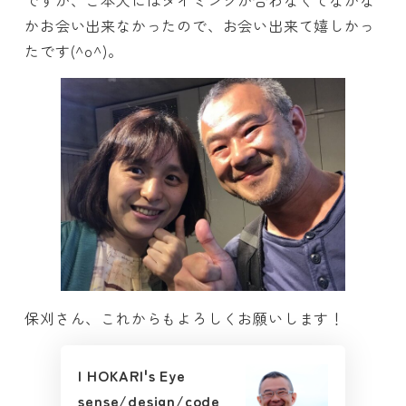
かお会い出来なかったので、お会い出来て嬉しかっ
たです(^o^)。
保刈さん、これからもよろしくお願いします！
| HOKARI's Eye
sense/design/code