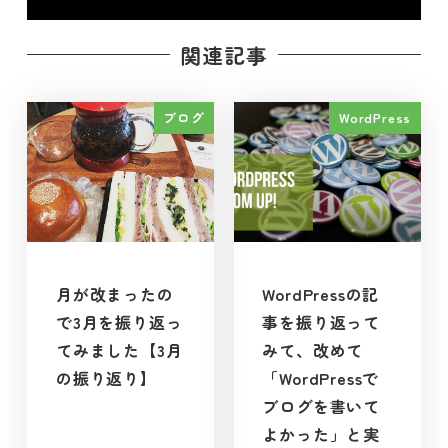
関連記事
ブログ
WordPress
月が改まったの
WordPressの記
で3月を振り返っ
事を振り返って
てみました【3月
みて、改めて
の振り返り】
「WordPressで
ブログを書いて
よかった」と実