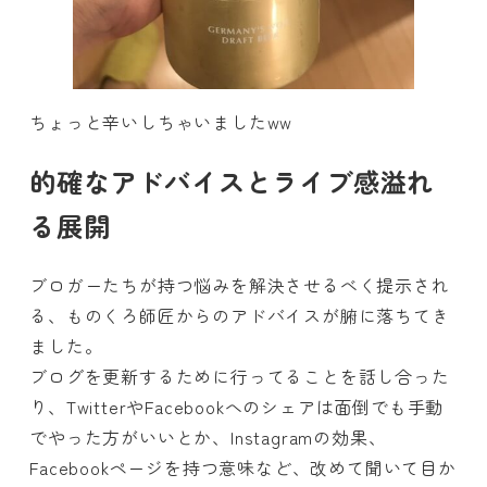
ちょっと辛いしちゃいましたww
的確なアドバイスとライブ感溢れ
る展開
ブロガーたちが持つ悩みを解決させるべく提示され
る、ものくろ師匠からのアドバイスが腑に落ちてき
ました。
ブログを更新するために行ってることを話し合った
り、TwitterやFacebookへのシェアは面倒でも手動
でやった方がいいとか、Instagramの効果、
Facebookページを持つ意味など、改めて聞いて目か