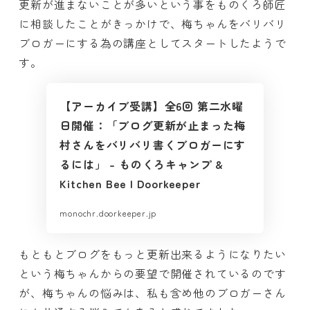
更新が進まないことが多いという事をものくろ師匠
に相談したことがきっかけで、梅ちゃんをバリバリ
ブロガーにする為の講座としてスタートしたようで
す。
【アーカイブ受講】全6回 第二水曜
日開催：「ブログ更新が止まった梅
村さんをバリバリ書くブロガーにす
るには」 – ものくろキャンプ &
Kitchen Bee | Doorkeeper
monochr.doorkeeper.jp
もともとブログをもっと更新出来るようになりたい
という梅ちゃんからの要望で開催されているのです
が、梅ちゃんの悩みは、私も含め他のブロガーさん