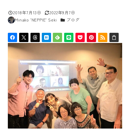
2018年7月13日
2022年9月7日
投稿日
更新日
カテゴリー
Minako 'NEPPIE' Seki
ブログ
著
者