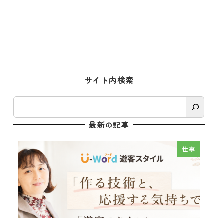
サイト内検索
検
索
最新の記事
仕事