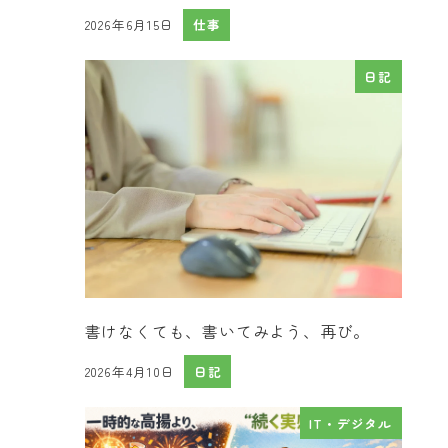
2026年6月15日
仕事
投稿日
日記
書けなくても、書いてみよう、再び。
2026年4月10日
日記
投稿日
IT・デジタル