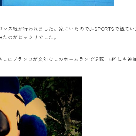
ンズ戦が行われました。家にいたのでJ-SPORTSで観てい
来たのがビックリでした。
帰したブランコが文句なしのホームランで逆転。6回にも追