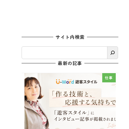
サイト内検索
検
索
最新の記事
仕事