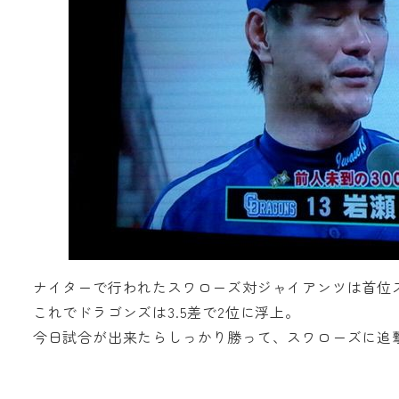
ナイターで行われたスワローズ対ジャイアンツは首位
これでドラゴンズは3.5差で2位に浮上。
今日試合が出来たらしっかり勝って、スワローズに追