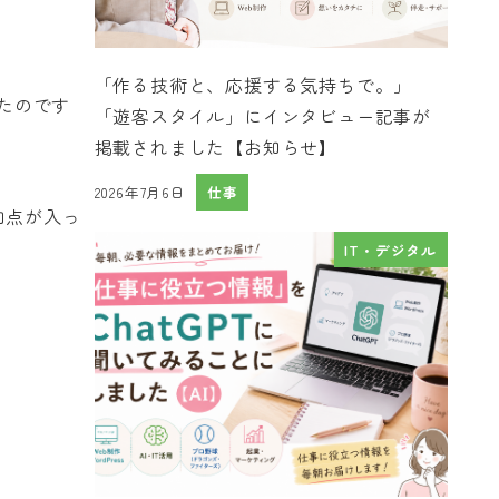
「作る技術と、応援する気持ちで。」
たのです
「遊客スタイル」にインタビュー記事が
掲載されました【お知らせ】
2026年7月6日
仕事
投稿日
加点が入っ
IT・デジタル