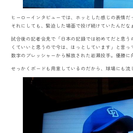
ヒーローインタビューでは、ホッとした感じの表情だ
それにしても、緊迫した場面で投げ続けていたんだなぁ
試合後の記者会見で「日本の記録では初めてだと思う
くていいと思うので今は、ほっとしています」と言っ
数字のプレッシャーから解放された岩瀬投手。優勝に
せっかくボードも用意しているのだから、球場にも流