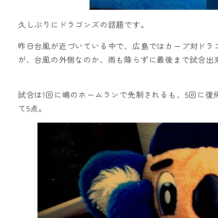
久しぶりにドラゴンズの話題です。
昨日台風が近づいている中で、広島ではカープ対ドラゴ
が、台風の外側なのか、雨も降らずに最後まで試合出
試合は1回に嶋のホームランで先制されるも、5回に復
て5点。