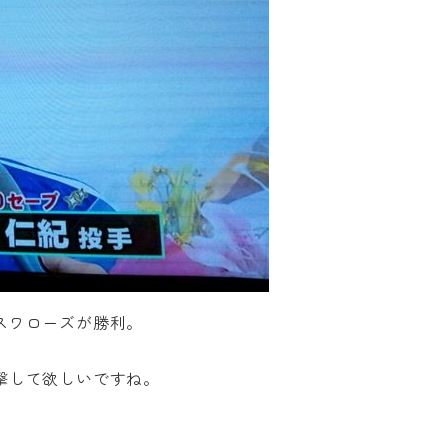
スワローズが勝利。
撃して欲しいですね。