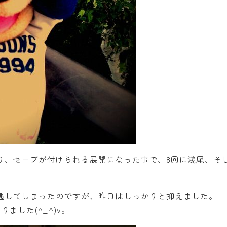
り、セーブが付けられる展開になった事で、8回に浅尾、そし
逃してしまったのですが、昨日はしっかりと抑えました。
ました(^_^)v。