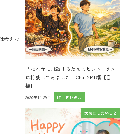
は考えな
「2026年に飛躍するためのヒント」をAI
に相談してみました：ChatGPT編【目
標】
2026年1月29日
IT・デジタル
投稿日
大切にしたいこと