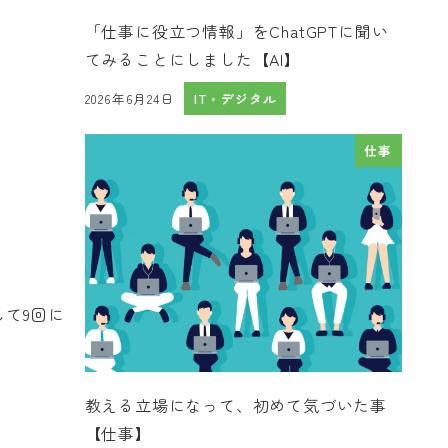
「仕事に役立つ情報」をChatGPTに聞い
てみることにしました【AI】
2026年6月24日
IT・デジタル
投稿日
仕事
て9回に
教える立場になって、初めて気づいた事
【仕事】