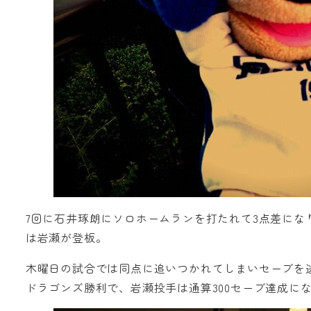
7回に石井琢朗にソロホームランを打たれて3点差にな
は岩瀬が登板。
木曜日の試合では同点に追いつかれてしまいセーブを
ドラゴンズ勝利で、岩瀬投手は通算300セーブ達成になり