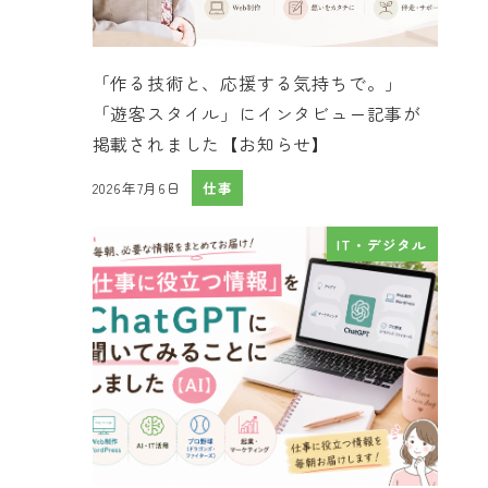
「作る技術と、応援する気持ちで。」
「遊客スタイル」にインタビュー記事が
掲載されました【お知らせ】
2026年7月6日
仕事
投稿日
IT・デジタル