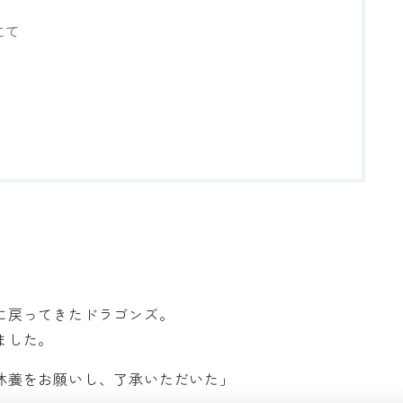
にて
に戻ってきたドラゴンズ。
ました。
休養をお願いし、了承いただいた」