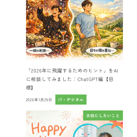
「2026年に飛躍するためのヒント」をAI
に相談してみました：ChatGPT編【目
標】
2026年1月29日
IT・デジタル
投稿日
大切にしたいこと