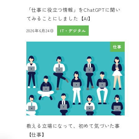
「仕事に役立つ情報」をChatGPTに聞い
てみることにしました【AI】
2026年6月24日
IT・デジタル
投稿日
仕事
教える立場になって、初めて気づいた事
【仕事】