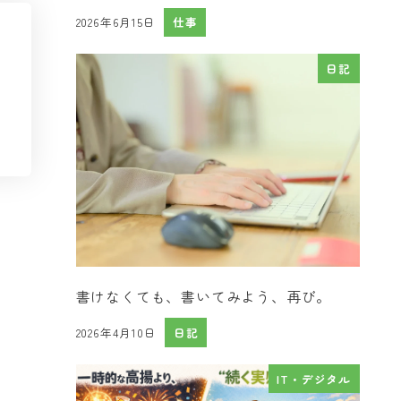
2026年6月15日
仕事
投稿日
日記
書けなくても、書いてみよう、再び。
2026年4月10日
日記
投稿日
IT・デジタル