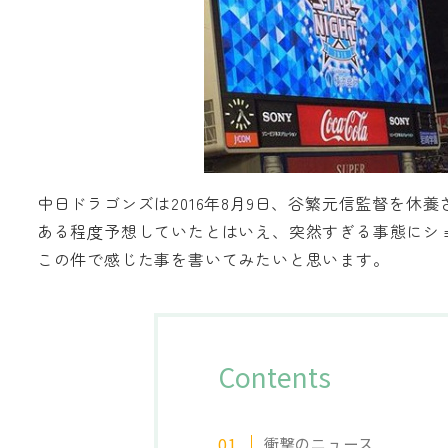
中日ドラゴンズは2016年8月9日、谷繁元信監督を休
ある程度予想していたとはいえ、突然すぎる事態にシ
この件で感じた事を書いてみたいと思います。
Contents
衝撃のニュース