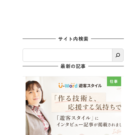
サイト内検索
検
索
最新の記事
仕事