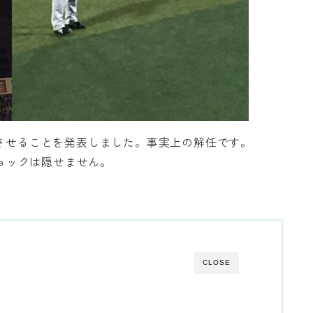
養させることを発表しました。事実上の解任です。
ョックは隠せません。
CLOSE