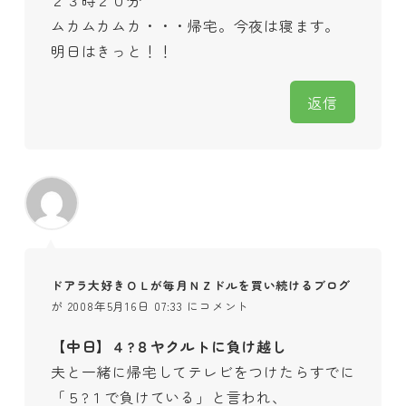
ムカムカムカ・・・帰宅。今夜は寝ます。
明日はきっと！！
返信
ドアラ大好きＯＬが毎月ＮＺドルを買い続けるブログ
が 2008年5月16日 07:33 にコメント
【中日】４?８ヤクルトに負け越し
夫と一緒に帰宅してテレビをつけたらすでに
「５?１で負けている」と言われ、