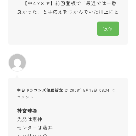
【中４?８ヤ】前回登板で「最近では一番
良かった」と手応えをつかんでいた川上にと
返信
中日ドラゴンズ優勝祈念
が 2008年5月16日 08:34 に
コメント
神宮球場
先発は憲伸
センターは藤井
２３時２０分