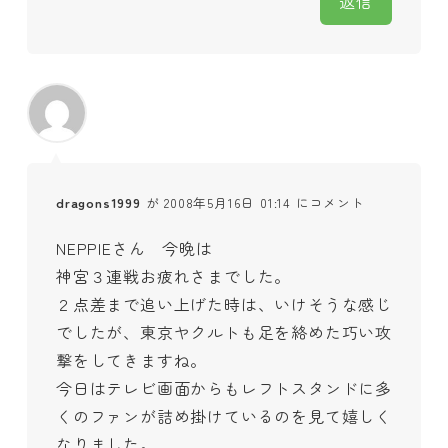
返信
dragons1999
が 2008年5月16日 01:14 にコメント
NEPPIEさん 今晩は
神宮３連戦お疲れさまでした。
２点差まで追い上げた時は、いけそうな感じ
でしたが、東京ヤクルトも足を絡めた巧い攻
撃をしてきますね。
今日はテレビ画面からもレフトスタンドに多
くのファンが詰め掛けているのを見て嬉しく
なりました。