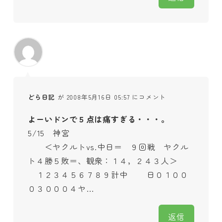
どら日記
が 2008年5月16日 05:57 にコメント
よーいドンで５点は痛すぎる・・・。
5/15 神宮
＜ヤクルトvs.中日＝ ９回戦 ヤクル
ト４勝５敗＝、観衆：１４，２４３人＞
１２３４５６７８９計中 日０１００
０３０００４ヤ…
返信