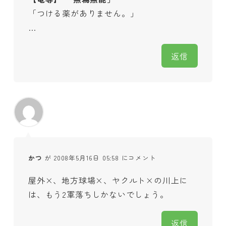
「つける薬がありません。」
…
返信
かつ
が 2008年5月16日 05:58 にコメント
屋外×、地方球場×、ヤクルト×の川上に
は、もう2軍落ちしかないでしょう。
返信