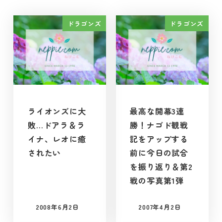
ドラゴンズ
ドラゴンズ
ライオンズに大
最高な開幕3連
敗…ドアラ＆ラ
勝！ナゴド観戦
イナ、レオに癒
記をアップする
されたい
前に今日の試合
を振り返り＆第2
戦の写真第1弾
2008年6月2日
2007年4月2日
投稿日
投稿日