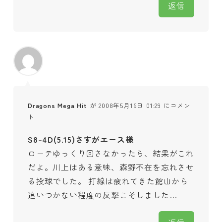
返信
Dragons Mega Hit
が 2008年5月16日 01:29 にコメン
ト
S8-4D(5.15)さすがエース様
ローテゆっくり回さなかったら、結果がこれ
だよ。川上はある意味、森野不在を忘れさせ
る投球でした。 打線は疲れてきた館山から
追いつかない程度の反撃こそしました…