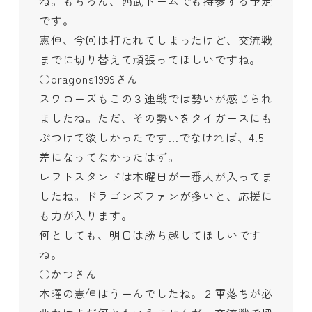
ね。もちろん、西武ドームでも持参する予定
です。
憲伸、今回は打たれてしまったけど、交流戦
までに切り替えて頑張ってほしいですね。
○dragons1999さん
スワローズもこの３連戦では勢いが感じられ
ましたね。ただ、その勢いをタイガースにも
ぶつけて欲しかったです…でなければ、4.5
差になってなかったはず。
レフトスタンドは木曜日が一番人が入ってま
したね。ドラゴンズファンが多いと、応援に
も力が入ります。
何としても、明日は勝ち越してほしいです
ね。
○かつさん
木曜の憲伸はうーんでしたね。２軍落ちが必