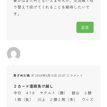
要かはまだ何ともいえませんが、交流戦で切
り替えて投げてくれることを期待したいで
す。
返信
青ざめた暁
が 2008年5月16日 23:07 にコメント
２カード連続負け越し
中日 ４?８ ヤクルト（勝） 館山 ３勝
１敗（負） 川上 ２勝２敗（本） ウッズ