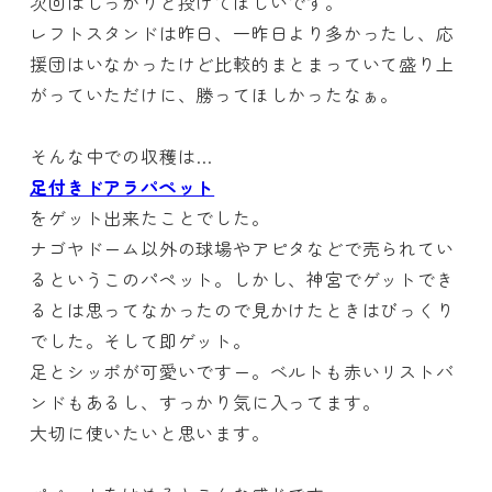
次回はしっかりと投げてほしいです。
レフトスタンドは昨日、一昨日より多かったし、応
援団はいなかったけど比較的まとまっていて盛り上
がっていただけに、勝ってほしかったなぁ。
そんな中での収穫は…
足付きドアラパペット
をゲット出来たことでした。
ナゴヤドーム以外の球場やアピタなどで売られてい
るというこのパペット。しかし、神宮でゲットでき
るとは思ってなかったので見かけたときはびっくり
でした。そして即ゲット。
足とシッポが可愛いですー。ベルトも赤いリストバ
ンドもあるし、すっかり気に入ってます。
大切に使いたいと思います。