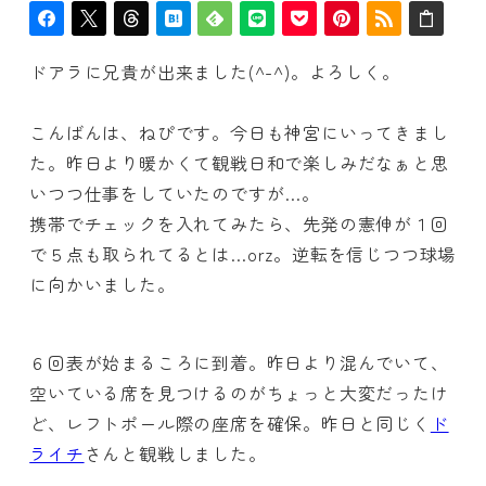
ドアラに兄貴が出来ました(^-^)。よろしく。
こんばんは、ねぴです。今日も神宮にいってきまし
た。昨日より暖かくて観戦日和で楽しみだなぁと思
いつつ仕事をしていたのですが…。
携帯でチェックを入れてみたら、先発の憲伸が１回
で５点も取られてるとは…orz。逆転を信じつつ球場
に向かいました。
６回表が始まるころに到着。昨日より混んでいて、
空いている席を見つけるのがちょっと大変だったけ
ど、レフトポール際の座席を確保。昨日と同じく
ド
ライチ
さんと観戦しました。