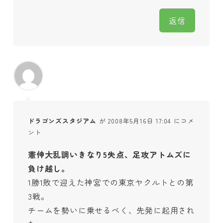
返信
ドラゴンズスタジアム
が 2008年5月16日 17:04 にコメ
ント
憲伸大乱調いきなり5失点、足攻アトムズに
負け越し。
1勝1敗で迎えた神宮での東京ヤクルトとの第
3戦。
チームを勢いに乗せるべく、先発に起用され