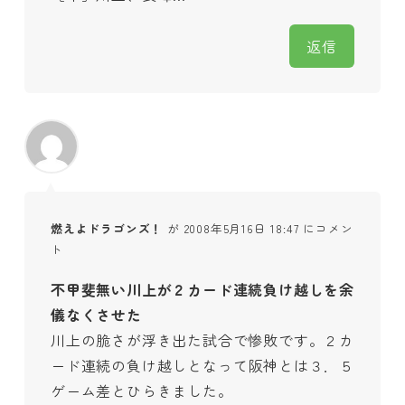
返信
燃えよドラゴンズ！
が 2008年5月16日 18:47 にコメン
ト
不甲斐無い川上が２カード連続負け越しを余
儀なくさせた
川上の脆さが浮き出た試合で惨敗です。２カ
ード連続の負け越しとなって阪神とは３．５
ゲーム差とひらきました。