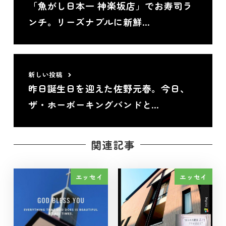
「魚がし日本一 神楽坂店」でお寿司ラ
ンチ。リーズナブルに新鮮…
新しい投稿
昨日誕生日を迎えた佐野元春。今日、
ザ・ホーボーキングバンドと…
関連記事
エッセイ
エッセイ