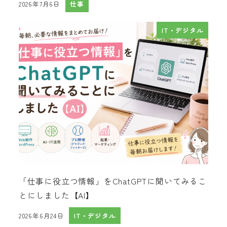
2026年7月6日
仕事
投稿日
IT・デジタル
「仕事に役立つ情報」をChatGPTに聞いてみるこ
とにしました【AI】
2026年6月24日
IT・デジタル
投稿日