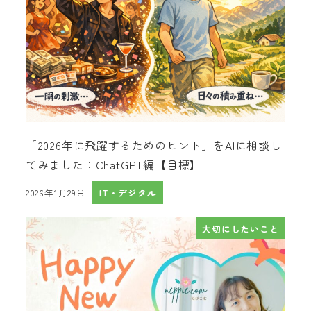
「2026年に飛躍するためのヒント」をAIに相談し
てみました：ChatGPT編【目標】
2026年1月29日
IT・デジタル
投稿日
大切にしたいこと