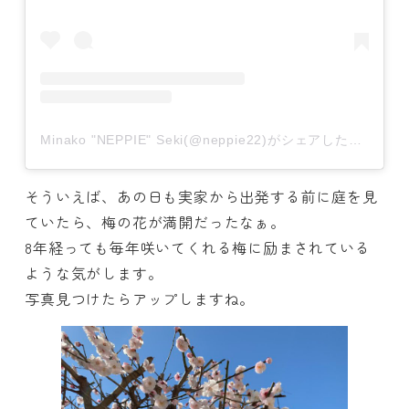
Minako "NEPPIE" Seki(@neppie22)がシェアした投稿
そういえば、あの日も実家から出発する前に庭を見
ていたら、梅の花が満開だったなぁ。
8年経っても毎年咲いてくれる梅に励まされている
ような気がします。
写真見つけたらアップしますね。