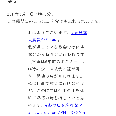
2011年3月11日14時46分。
この瞬間に起こった事を今でも忘れられません。
おはようございます。
#東日本
大震災から8年
。
私が通っている教会では14時
30分から祈り会が行われます
（写真は6年前のポスター）。
14時46分には教会の鐘が鳴
り、黙祷の時がもたれます。
私は仕事で教会に行けないけ
ど、この時間は仕事の手を休
めて黙祷の時を持ちたいと思
います。
#あの日を忘れない
pic.twitter.com/PNTbXxGNmf