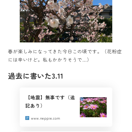
春が楽しみになってきた今日この頃です。（花粉症
には辛いけど。私もかかりそうで…）
過去に書いた3.11
【地震】無事です（追
記あり）
www.neppie.com