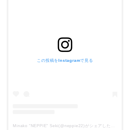
この投稿をInstagramで見る
Minako "NEPPIE" Seki(@neppie22)がシェアした投稿