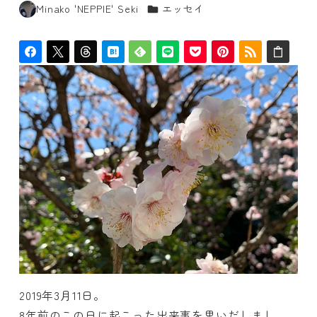
カテゴリー
Minako 'NEPPIE' Seki
エッセイ
著
者
2019年3月11日。
8年前のこの日に起こった出来事を思いだしまし