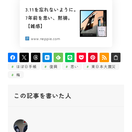
3.11を忘れないように。
7年前を思い、黙祷。
【雑感】
www.neppie.com
ほぼ日手帳
復興
思い
東日本大震災
梅
この記事を書いた人