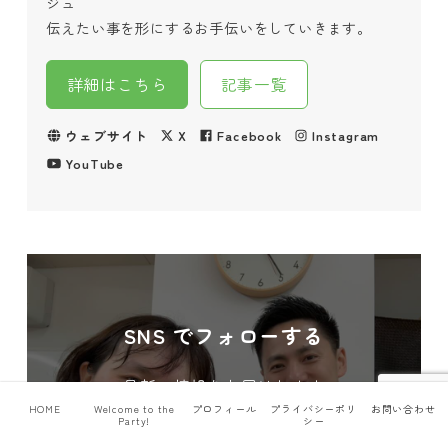
ジュ
伝えたい事を形にするお手伝いをしていきます。
詳細はこちら
記事一覧
ウェブサイト
X
Facebook
Instagram
YouTube
SNS でフォローする
最新の情報をお届けします
HOME
Welcome to the
プロフィール
プライバシーポリ
お問い合わせ
Party!
シー