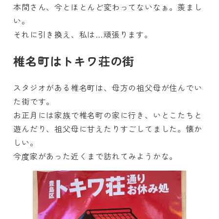
本間さん、今とほとんど変わってないなぁ。羨まし
い。
それに引き換え、私は…頑張ります。
椎名町はトキワ荘の街
スタジオがある椎名町は、母方の祖父母が住んでい
た街です。
お正月には家族で椎名町の家に行き、いとこたちと
遊んだり、祖父母に甘えたりすごしてました。懐か
しい。
今度家があった近くまで訪れてみようかな。