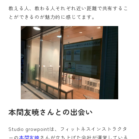
教える人、教わる人それぞれ近い距離で共有するこ
とができるのが魅力的に感じてます。
本間友暁さんとの出会い
Studio growpointは、フィットネスインストラクタ
ーの
本間友暁
さんが立ち上げた会社が運営している