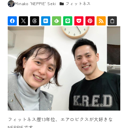
カテゴリー
Minako 'NEPPIE' Seki
フィットネス
著
者
フィットネス歴13年位、エアロビクスが大好きな
NEPPIEです。