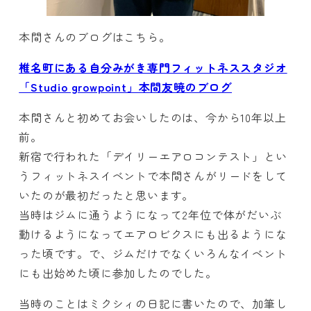
本間さんのブログはこちら。
椎名町にある自分みがき専門フィットネススタジオ
「Studio growpoint」本間友暁のブログ
本間さんと初めてお会いしたのは、今から10年以上
前。
新宿で行われた「デイリーエアロコンテスト」とい
うフィットネスイベントで本間さんがリードをして
いたのが最初だったと思います。
当時はジムに通うようになって2年位で体がだいぶ
動けるようになってエアロビクスにも出るようにな
った頃です。で、ジムだけでなくいろんなイベント
にも出始めた頃に参加したのでした。
当時のことはミクシィの日記に書いたので、加筆し