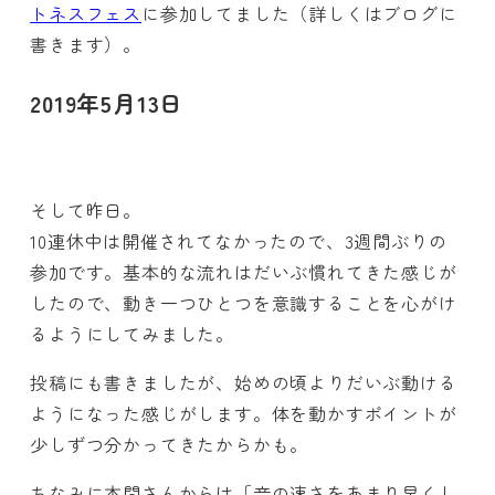
トネスフェス
に参加してました（詳しくはブログに
書きます）。
2019年5月13日
そして昨日。
10連休中は開催されてなかったので、3週間ぶりの
参加です。基本的な流れはだいぶ慣れてきた感じが
したので、動き一つひとつを意識することを心がけ
るようにしてみました。
投稿にも書きましたが、始めの頃よりだいぶ動ける
ようになった感じがします。体を動かすポイントが
少しずつ分かってきたからかも。
ちなみに本間さんからは「音の速さをあまり早くし