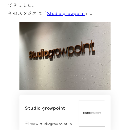
てきました。
そのスタジオは「
Studio growpoint
」。
Studio growpoint
www.studiogrowpoint.jp