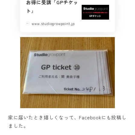
お得に受講「GPチケッ
ト」
www.studiogrowpoint.jp
家に届いたとき嬉しくなって、Facebookにも投稿し
ました。